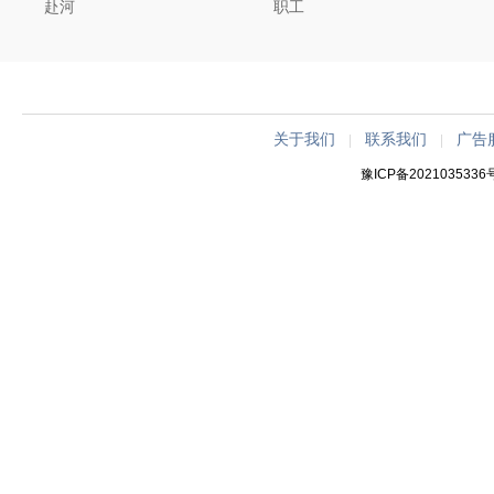
赴河
职工
关于我们
联系我们
广告
|
|
豫ICP备2021035336