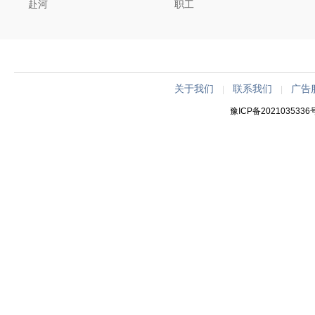
赴河
职工
关于我们
联系我们
广告
|
|
豫ICP备2021035336