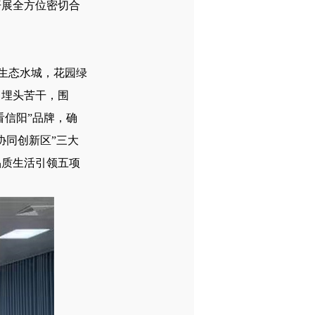
开展全方位密切合
生态水城，花园绿
，埋头苦干，围
看信阳”品牌，确
协同创新区”三大
品质生活引领五项