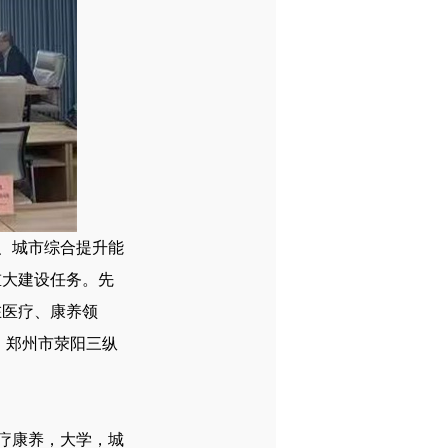
、城市综合提升能
重大建设任务。先
在医疗、康养领
；郑州市荥阳三纵
疗康养，大学，城