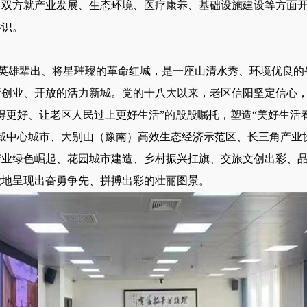
，双方就产业发展、生态环境、医疗康养、基础设施建设等方面
共识。
英雄辈出、将星璀璨的革命红城，是一座山清水秀、环境优良的
新创业、开放的活力新城。党的十八大以来，老区信阳坚定信心
得更好、让老区人民过上更好生活”的殷殷嘱托，塑造“美好生活
域中心城市、大别山（豫南）高效生态经济示范区、长三角产业
产业绿色崛起、花园城市建造、乡村振兴扛旗、交旅文创出彩、
大地呈现出奋勇争先、拼搏出彩的壮丽图景。