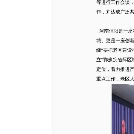
等进行工作会谈
作，并达成广泛
河南信阳是一座
城、更是一座创
绕“要把老区建设
立“鄂豫皖省际区
定位，着力推进
重点工作，老区