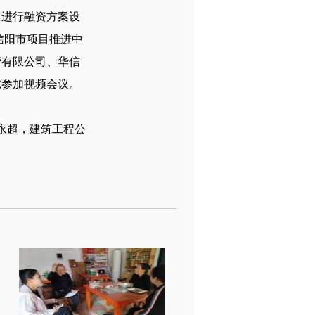
目进行融资方案设
信阳市项目推进中
营有限公司、华信
志参加视频会议。
永超，建筑工程公