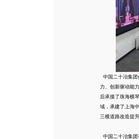
中国二十冶集团
力、创新驱动能
后承接了珠海横
域，承建了上海中
三横道路改造提
中国二十冶集团