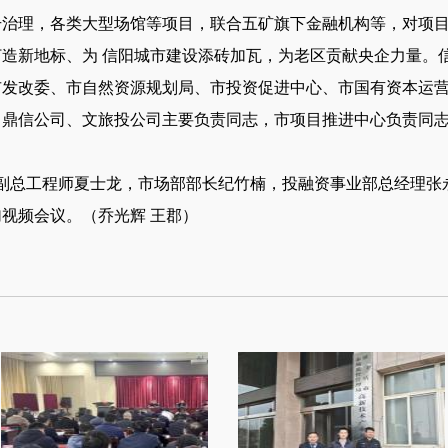
升治理，各类大型场馆等项目，联合五矿旗下金融机构等，对项
造新地标、为 信阳城市建设添砖加瓦，为老区贡献央企力量。
市发改委、市自然资源规划局、市投资促进中心、市国有资本运
、鼎信公司、文旅投公司主要负责同志，市项目推进中心负责同
副总工程师夏士龙，市场部部长纪竹楠，投融资事业部总经理张
视频会议。（乔光辉 王郡）