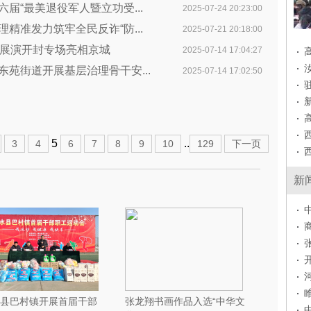
届“最美退役军人暨立功受...
2025-07-24 20:23:00
精准发力筑牢全民反诈“防...
2025-07-21 20:18:00
朗诵展演开封专场亮相京城
2025-07-14 17:04:27
苑街道开展基层治理骨干安...
2025-07-14 17:02:50
5
..
3
4
6
7
8
9
10
129
下一页
新
县巴村镇开展首届干部
张龙翔书画作品入选“中华文