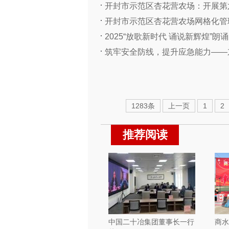
开封市示范区杏花营农场：开展第六
开封市示范区杏花营农场网格化管理
2025“放歌新时代 诵说新辉煌”
筑牢安全防线，提升应急能力——东
1283条
上一页
1
2
推荐阅读
中国二十冶集团董事长一行
商水