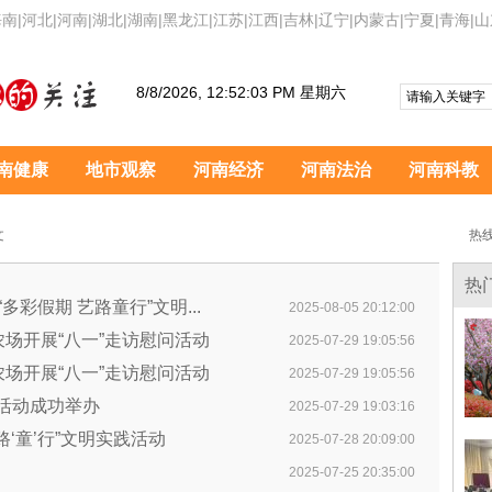
海南
|
河北
|
河南
|
湖北
|
湖南
|
黑龙江
|
江苏
|
江西
|
吉林
|
辽宁
|
内蒙古
|
宁夏
|
青海
|
山
8/8/2026, 12:52:03 PM 星期六
南健康
地市观察
河南经济
河南法治
河南科教
文
热线
热
彩假期 艺路童行”文明...
2025-08-05 20:12:00
营农场开展“八一”走访慰问活动
2025-07-29 19:05:56
营农场开展“八一”走访慰问活动
2025-07-29 19:05:56
企活动成功举办
2025-07-29 19:03:16
路‘童’行”文明实践活动
2025-07-28 20:09:00
2025-07-25 20:35:00