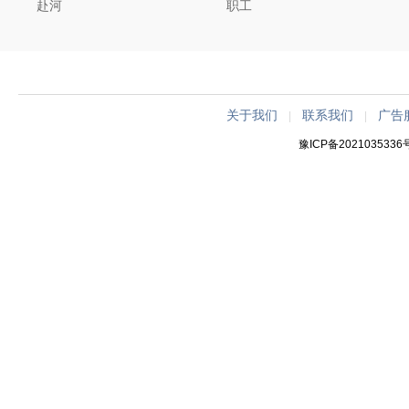
赴河
职工
关于我们
联系我们
广告
|
|
豫ICP备2021035336