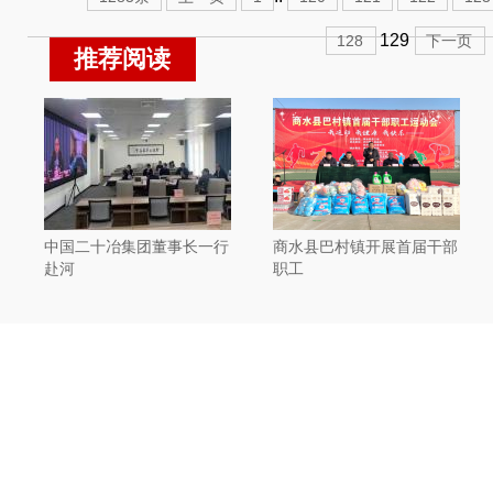
129
128
下一页
推荐阅读
中国二十冶集团董事长一行
商水县巴村镇开展首届干部
赴河
职工