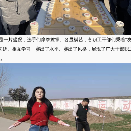
是一片盛况，选手们摩拳擦掌、各显棋艺，各职工干部们秉着“
互切磋、相互学习，赛出了水平、赛出了风格，展现了广大干部职
貌。