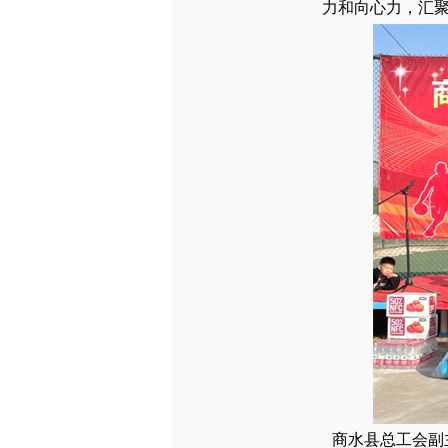
力和向心力，汇
商水县总工会副