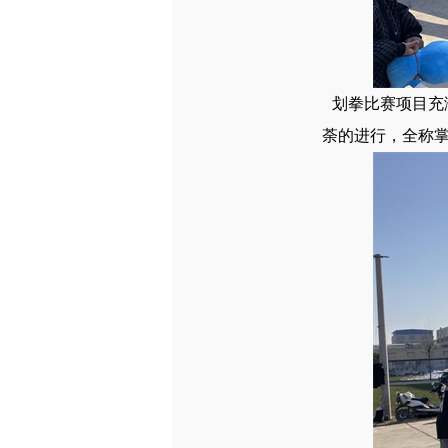
划拳比赛项目充
荼的进行，全称