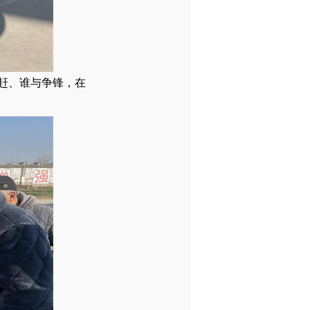
赶、谁与争锋，在