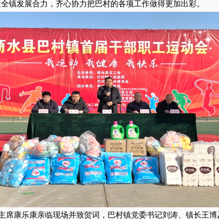
聚全镇发展合力，齐心协力把巴村的各项工作做得更加出彩。
主席康乐康亲临现场并致贺词，巴村镇党委书记刘涛、镇长王博