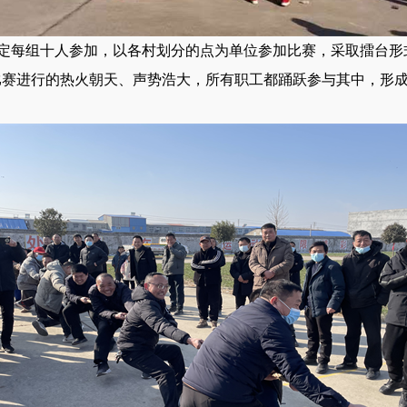
定每组十人参加，以各村划分的点为单位参加比赛，采取擂台形
比赛进行的热火朝天、声势浩大，所有职工都踊跃参与其中，形
。