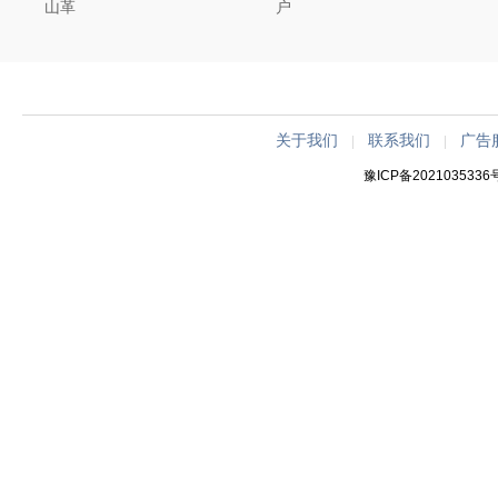
山革
户
关于我们
联系我们
广告
|
|
豫ICP备2021035336