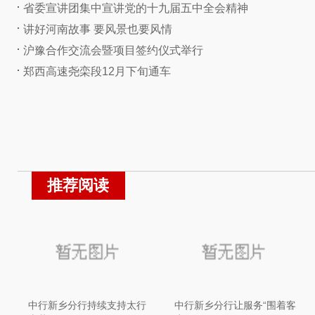
省委宣讲团集中宣讲党的十九届五中全会精神
讲好河南故事 要风景也要风情
沪豫合作交流会暨项目签约仪式举行
郑西高速尧栾段12月下旬通车
推荐阅读
中行新乡分行持续支持太行
中行新乡分行让服务“围着客