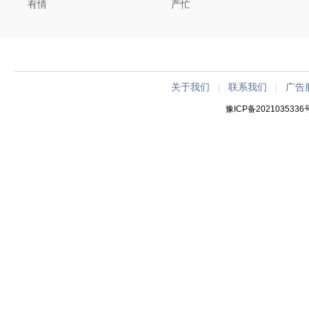
有情
产忙
关于我们
联系我们
广告
|
|
豫ICP备2021035336