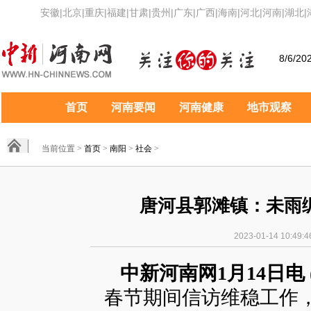
安徽
|
北京
|
重庆
|
福建
|
甘肃
|
贵州
|
广东
|
广西
|
海南
|
河北
|
河南
|
湖北
|
8/6/20
首页
河南要闻
河南健康
地市观察
当前位置 >
首页
>
南阳
>
社会
>
唐河县郭滩镇：未雨
2023-01-14 10:4
中新河南网1月14日电 
春节期间信访维稳工作