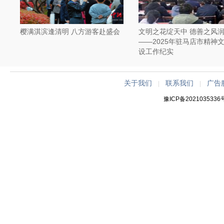
樱满淇滨逢清明 八方游客赴盛会
文明之花绽天中 德善之风
——2025年驻马店市精神
设工作纪实
关于我们
联系我们
广告
|
|
豫ICP备2021035336