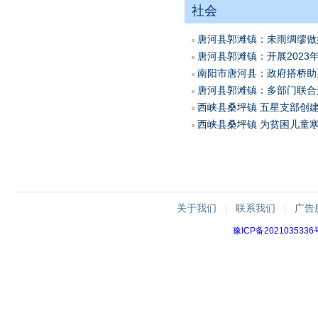
社会
唐河县郭滩镇：未雨绸缪做好
唐河县郭滩镇：开展2023年
南阳市唐河县：政府搭桥助菜
唐河县郭滩镇：多部门联合开
西峡县桑坪镇 五星支部创
西峡县桑坪镇 为贫困儿童
关于我们
联系我们
广告
|
|
豫ICP备2021035336