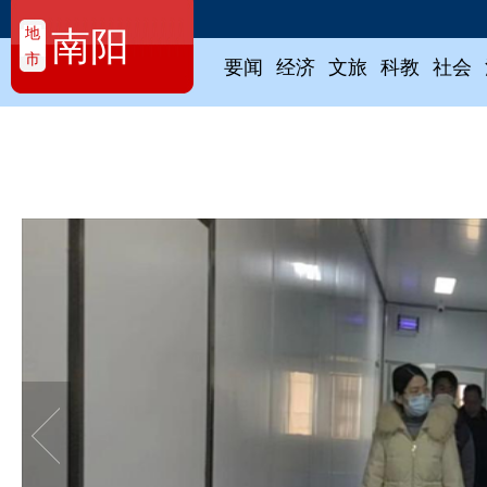
地
南阳
市
要闻
经济
文旅
科教
社会