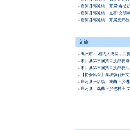
唐河县郭滩镇：开展“春节
唐河县郭滩镇：点亮“文明幸福
唐河县郭滩镇：开展反邪教宣传
文旅
禹州市： 相约大鸿寨，共
淅川县第三届抖音挑战赛邀你
淅川县第三届抖音挑战赛活
【协会风采】厚坡镇召开文旅
唐河县张店镇：戏曲下乡进村庄
唐河县：戏曲下乡进村庄 