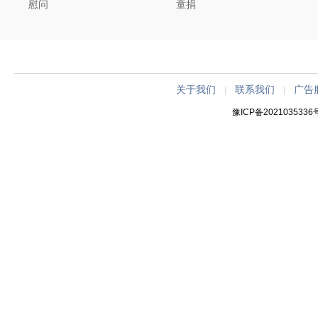
慰问
童捐
关于我们
联系我们
广告
|
|
豫ICP备2021035336