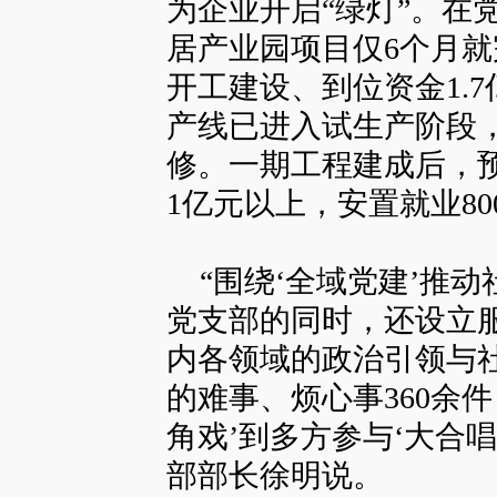
为企业开启“绿灯”。在
居产业园项目仅6个月
开工建设、到位资金1.
产线已进入试生产阶段
修。一期工程建成后，预
1亿元以上，安置就业800
“围绕‘全域党建’推动
党支部的同时，还设立服
内各领域的政治引领与
的难事、烦心事360余
角戏’到多方参与‘大合
部部长徐明说。