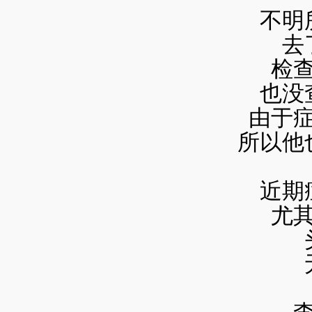
不明
去
检
也没
由于
所以他
近期
尤