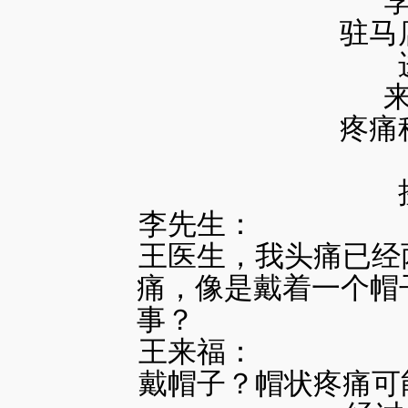
驻马
疼痛
李先生：
王医生，我头痛已经
痛，像是戴着一个帽
事？
王来福：
戴帽子？帽状疼痛可