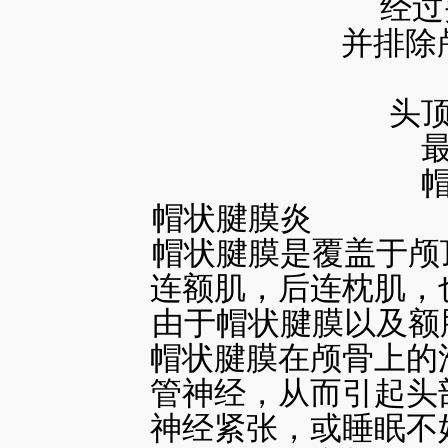
经过
并排除
头
帽状腱膜炎
帽状腱膜是覆盖于颅
连额肌，后连枕肌，
由于帽状腱膜以及额
帽状腱膜在颅骨上的
管神经，从而引起头
神经紧张，或睡眠不