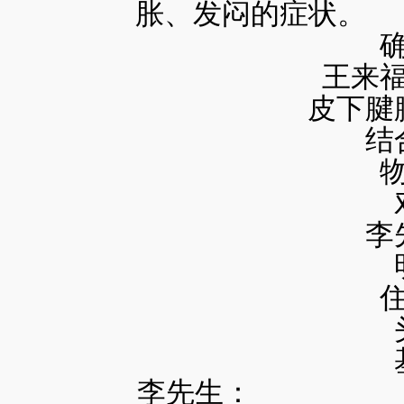
胀、发闷的症状。
王来
皮下腱
结
李
李先生：