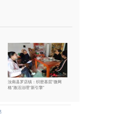
汝南县罗店镇：织密基层“微网
格”激活治理“新引擎”
息