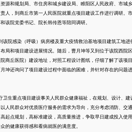
然资源和规划局、市住房和城乡建设局、睢阳区人民政府、市城
负责人，到商丘市第一人民医院就重点项目建设工作进行调研。
怀和该院党委书记、院长韩传恩等陪同调研。
到该院感染（呼吸）病房楼及重大疫情救治基地项目建筑工地进
、布局和项目建设进展情况。随后，曹月坤等又到位于该院西院
医院商丘医院）建设地址，对照工程设计图纸，仔细了解了该项
曹月坤还询问了项目建设过程中面临的困难，并针对存在的问题
疗卫生重点项目建设事关人民群众健康福祉，在规划、设计、建
，以人民群众对优质医疗服务的需求为导向，充分考虑消防、交
，高起点规划，高标准建设，高质量推进，争取早日建成投入使
群众的健康获得感和看病就医的满意度。