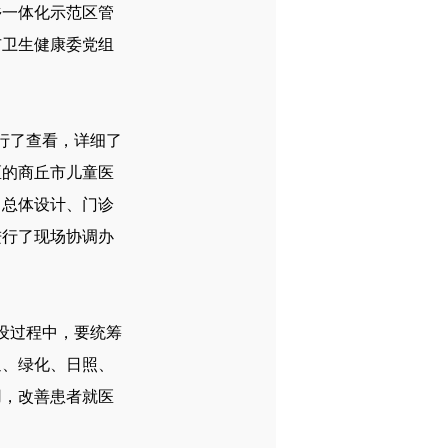
乡一体化示范区管
市卫生健康委党组
行了查看，详细了
区的商丘市儿童医
目总体设计、门诊
进行了现场协调办
设过程中，要统筹
通、绿化、日照、
用，改善患者就医