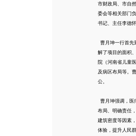
市财政局、市自
委会等相关部门
书记、主任李德
曹月坤一行首先
解了项目的面积
院（河南省儿童
及病区布局等。
公。
曹月坤强调，医
布局、明确责任
建筑密度等因素
体验，提升人民