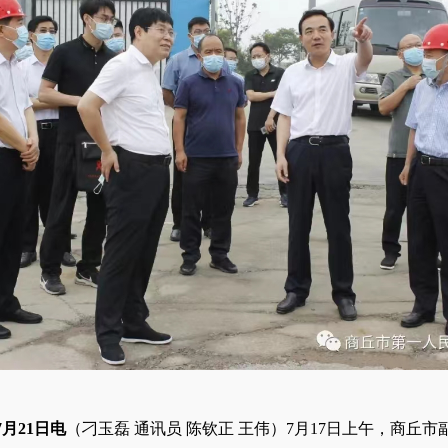
月21日电
（刁玉磊 通讯员 陈钦正 王伟）7月17日上午，商丘