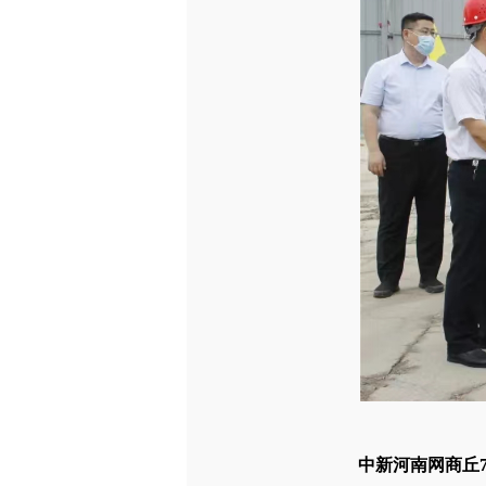
中新河南网商丘7