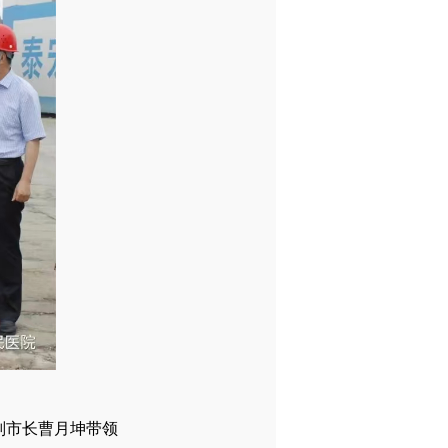
市副市长曹月坤带领