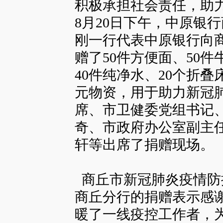
积极承担社会责任，助
8月20日下午，中原银
刚一行代表中原银行向
赠了50件方便面、50件
40件纯净水、20个折叠
元物资，用于助力新冠
席、市卫健委党组书记
奇、市政府办公室副主
轩等出席了捐赠现场。
商丘市新冠肺炎疫情防
商丘分行的捐赠表示感
暖了一线疫控工作者，