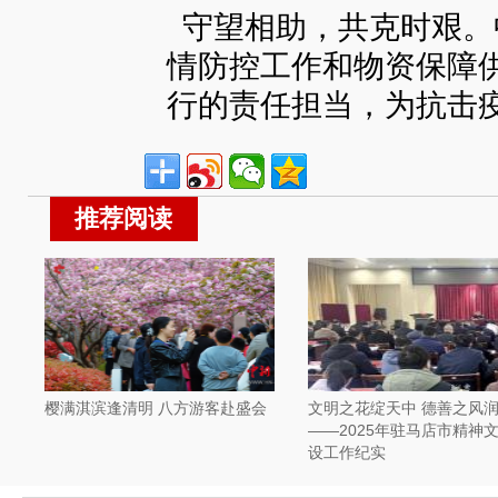
守望相助，共克时艰。
情防控工作和物资保障
行的责任担当，为抗击
推荐阅读
樱满淇滨逢清明 八方游客赴盛会
文明之花绽天中 德善之风
——2025年驻马店市精神
设工作纪实