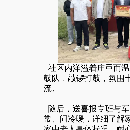
社区内洋溢着庄重而温
鼓队，敲锣打鼓，氛围
流。
随后，送喜报专班与军
常、问冷暖，详细了解
家中老人身体状况，耐