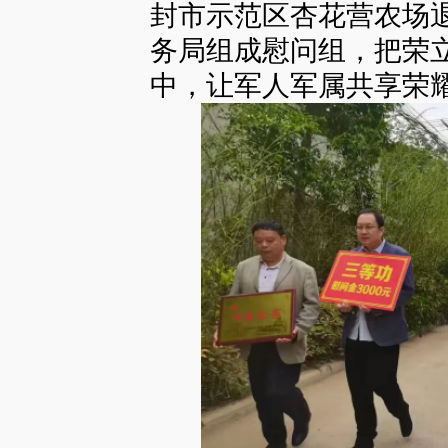
封市示范区杏花营农场
务局组成慰问组，把荣
中，让军人军属共享荣