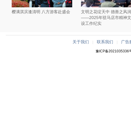
樱满淇滨逢清明 八方游客赴盛会
文明之花绽天中 德善之风
——2025年驻马店市精神
设工作纪实
关于我们
联系我们
广告
|
|
豫ICP备2021035336