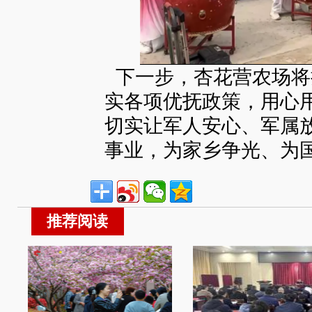
下一步，杏花营农场将
实各项优抚政策，用心
切实让军人安心、军属
事业，为家乡争光、为
推荐阅读