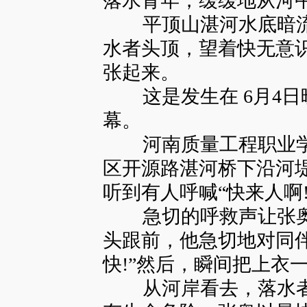
落水青年，缓缓地从河
平顶山湛河水底暗流
水者头顶，望着快无意
张起来。
这是发生在 6月4日晚
幕。
河南质量工程职业学
区开源路湛河桥下沿河
听到有人呼喊“快来人啊!
急切的呼救声让张奥
头跟前，他急切地对同伴说
快!”然后，瞬间把上衣
从河岸看去，落水者