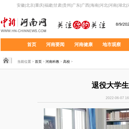
安徽
|
北京
|
重庆
|
福建
|
甘肃
|
贵州
|
广东
|
广西
|
海南
|
河北
|
河南
|
湖北
|
8/9/20
首页
河南要闻
河南健康
地市观察
当前位置 >
首页
>
河南科教
>
高校
>
退役大学生
2022-06-0