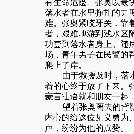
有生命危险。张奥以最
落水者在水里挣扎的力
难。张奥紧咬牙关，靠
者，艰难地游到浅水区
功套到落水者身上。随
场，青年男子在民警的
爬上了岸。
由于救援及时，落水
着的心终于放了下来。
豪言壮语就和朋友一起
望着张奥离去的背影
内心的给这位见义勇为
声，纷纷为他的点赞。