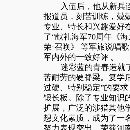
入伍后，他从新兵连
报道员，刻苦训练，兢
专业、特长和兴趣爱好
了“献礼海军70周年《海
荣·召唤》 等军旅说唱
军内外的一致好评 。
迷彩蓝的青春造就了
苦耐劳的硬脊梁。复学
过硬、特别稳定”的要
锻长板。除了专业知识
扩展，广泛的涉猎其他
想文化素质，成为了一
努力表现突出，荣获河