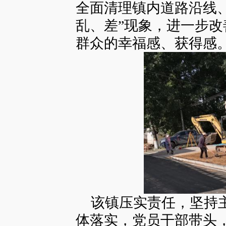
全面清理镇内道路沿线
乱、差”现象，进一步
群众的幸福感、获得感
该镇压实责任，坚持主
体落实，党员干部带头