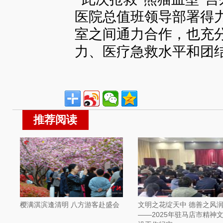
医院总值班领导部署得
室之间通力合作，也充
力、医疗急救水平和团
推荐阅读
樱满淇滨逢清明 八方游客赴盛会
文明之花绽天中 德善之风
——2025年驻马店市精神