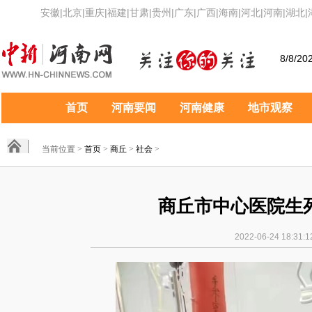
安徽
|
北京
|
重庆
|
福建
|
甘肃
|
贵州
|
广东
|
广西
|
海南
|
河北
|
河南
|
湖北
|
8/8/20
首页
河南要闻
河南健康
地市观察
当前位置 >
首页
>
商丘
>
社会
>
商丘市中心医院生
2022-06-24 18:3