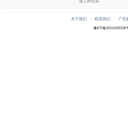
设工作纪实
关于我们
联系我们
广告
|
|
豫ICP备2021035336