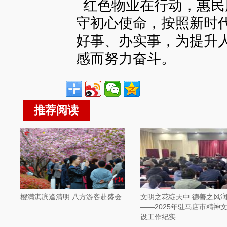
红色物业在行动，惠民
守初心使命，按照新时
好事、办实事，为提升
感而努力奋斗。
推荐阅读
樱满淇滨逢清明 八方游客赴盛会
文明之花绽天中 德善之风
——2025年驻马店市精神
设工作纪实