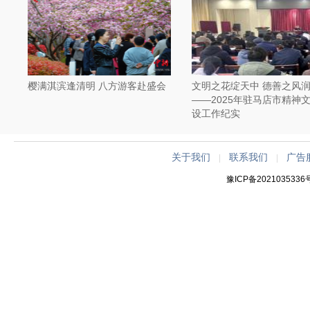
樱满淇滨逢清明 八方游客赴盛会
文明之花绽天中 德善之风
——2025年驻马店市精神
设工作纪实
关于我们
联系我们
广告
|
|
豫ICP备2021035336