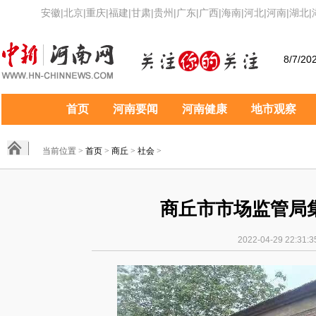
安徽
|
北京
|
重庆
|
福建
|
甘肃
|
贵州
|
广东
|
广西
|
海南
|
河北
|
河南
|
湖北
|
8/7/20
首页
河南要闻
河南健康
地市观察
当前位置 >
首页
>
商丘
>
社会
>
商丘市市场监管局
2022-04-29 22:3