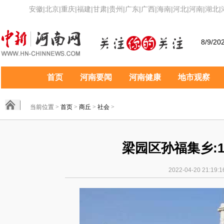
安徽
|
北京
|
重庆
|
福建
|
甘肃
|
贵州
|
广东
|
广西
|
海南
|
河北
|
河南
|
湖北
|
8/9/20
首页
河南要闻
河南健康
地市观察
当前位置 >
首页
>
商丘
>
社会
>
梁园区孙福集乡:
2022-04-20 21:1