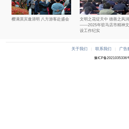
樱满淇滨逢清明 八方游客赴盛会
文明之花绽天中 德善之风
——2025年驻马店市精神
设工作纪实
关于我们
联系我们
广告
|
|
豫ICP备2021035336