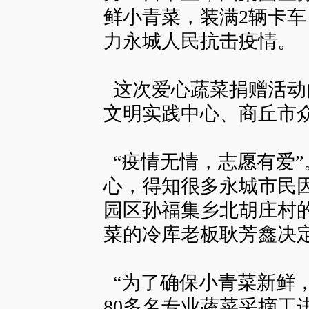
鲜小青菜，装满2辆卡
力永城人民抗击疫情。
这次爱心蔬菜捐赠活动
文明实践中心、商丘市
“疫情无情，志愿有爱
心，得知很多永城市民
园区孙福集乡北胡庄村
菜的冷库老板耿芳鑫决
“为了确保小青菜新鲜
80多名专业蔬菜采摘工