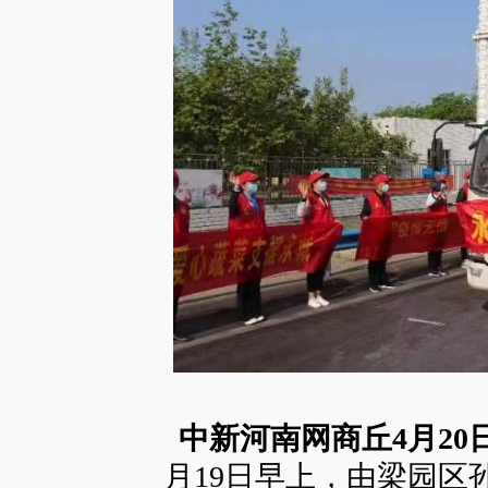
中新河南网商丘4月20
月19日早上，由梁园区