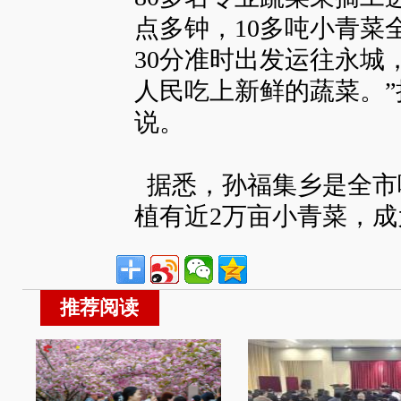
点多钟，10多吨小青菜
30分准时出发运往永城
人民吃上新鲜的蔬菜。
说。
据悉，孙福集乡是全市
植有近2万亩小青菜，
推荐阅读